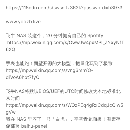
https://115cdn.com/s/swsnifz362k?password=b397#
www.yoozb.live
飞牛 NAS 装这个，20 分钟拥有自己的 Spotify
https://mp.weixin.qq.com/s/OwwJw4pxMPI_ZYxyNfT
6XQ
手表也能跑！面壁开源的大模型，把量化玩到了极致
https://mp.weixin.qq.com/s/vng6mhYO-
diVoA6hpt7fyQ
飞牛NAS将默认BIOS/UEF的UTC时间修改为本地标准北
京时间
https://mp.weixin.qq.com/s/WQzPEq4gRxCdqJcQiw5
gVw
我在 NAS 里养了一只「白虎」，平替青龙面板！海康存
储部署 baihu-panel