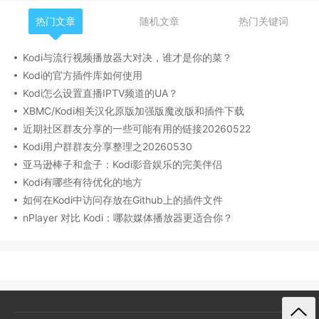
热门文章
随机文章
热门关键词
Kodi与流行视频播放器大对决，谁才是你的菜？
Kodi的官方插件库如何使用
Kodi怎么设置直播IPTV频道的UA？
XBMC/Kodi相关汉化原版加强版魔改版和插件下载
近期社区群友分享的一些可能有用的链接20260522
Kodi用户群群友分享整理之20260530
亚马逊棒子和盒子：Kodi影音娱乐的完美伴侣
Kodi有哪些有待优化的地方
如何在Kodi中访问存放在Github上的插件文件
nPlayer 对比 Kodi：哪款媒体播放器更适合你？