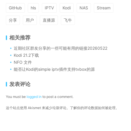
GitHub
hls
IPTV
Kodi
NAS
Stream
分享
用户
直播源
飞牛
相关推荐
近期社区群友分享的一些可能有用的链接20260522
Kodi 21.2下载
NFO 文件
能否让Kodi的simple iptv插件支持tvbox的源
发表评论
You must be
logged in
to post a comment.
这个站点使用 Akismet 来减少垃圾评论。
了解你的评论数据如何被处理
。