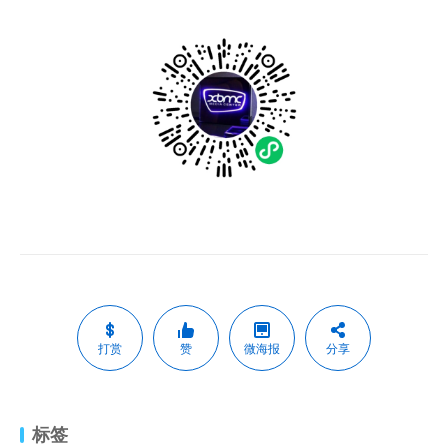
打赏
赞
微海报
分享
标签