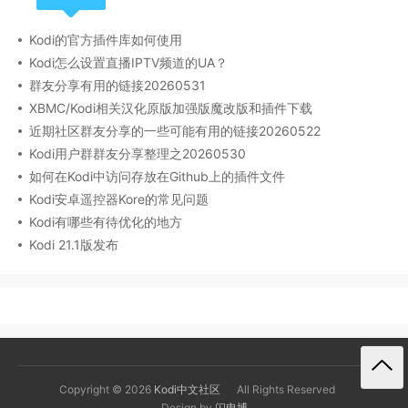
Kodi的官方插件库如何使用
Kodi怎么设置直播IPTV频道的UA？
群友分享有用的链接20260531
XBMC/Kodi相关汉化原版加强版魔改版和插件下载
近期社区群友分享的一些可能有用的链接20260522
Kodi用户群群友分享整理之20260530
如何在Kodi中访问存放在Github上的插件文件
Kodi安卓遥控器Kore的常见问题
Kodi有哪些有待优化的地方
Kodi 21.1版发布
Copyright © 2026
Kodi中文社区
All Rights Reserved
Design by
闪电博