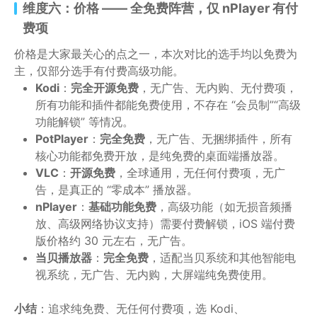
维度六：价格 —— 全免费阵营，仅 nPlayer 有付
费项
价格是大家最关心的点之一，本次对比的选手均以免费为
主，仅部分选手有付费高级功能。
Kodi
：
完全开源免费
，无广告、无内购、无付费项，
所有功能和插件都能免费使用，不存在 “会员制”“高级
功能解锁” 等情况。
PotPlayer
：
完全免费
，无广告、无捆绑插件，所有
核心功能都免费开放，是纯免费的桌面端播放器。
VLC
：
开源免费
，全球通用，无任何付费项，无广
告，是真正的 “零成本” 播放器。
nPlayer
：
基础功能免费
，高级功能（如无损音频播
放、高级网络协议支持）需要付费解锁，iOS 端付费
版价格约 30 元左右，无广告。
当贝播放器
：
完全免费
，适配当贝系统和其他智能电
视系统，无广告、无内购，大屏端纯免费使用。
小结
：追求纯免费、无任何付费项，选 Kodi、