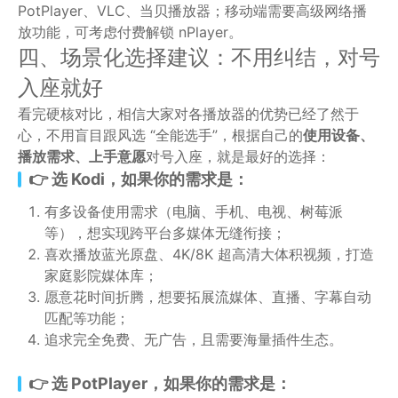
PotPlayer、VLC、当贝播放器；移动端需要高级网络播
放功能，可考虑付费解锁 nPlayer。
四、场景化选择建议：不用纠结，对号
入座就好
看完硬核对比，相信大家对各播放器的优势已经了然于
心，不用盲目跟风选 “全能选手”，根据自己的
使用设备、
播放需求、上手意愿
对号入座，就是最好的选择：
👉 选 Kodi，如果你的需求是：
有多设备使用需求（电脑、手机、电视、树莓派
等），想实现跨平台多媒体无缝衔接；
喜欢播放蓝光原盘、4K/8K 超高清大体积视频，打造
家庭影院媒体库；
愿意花时间折腾，想要拓展流媒体、直播、字幕自动
匹配等功能；
追求完全免费、无广告，且需要海量插件生态。
👉 选 PotPlayer，如果你的需求是：