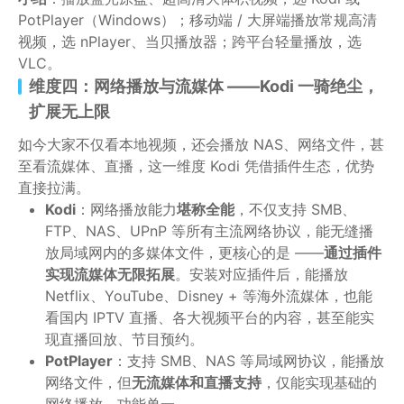
PotPlayer（Windows）；移动端 / 大屏端播放常规高清
视频，选 nPlayer、当贝播放器；跨平台轻量播放，选
VLC。
维度四：网络播放与流媒体 ——Kodi 一骑绝尘，
扩展无上限
如今大家不仅看本地视频，还会播放 NAS、网络文件，甚
至看流媒体、直播，这一维度 Kodi 凭借插件生态，优势
直接拉满。
Kodi
：网络播放能力
堪称全能
，不仅支持 SMB、
FTP、NAS、UPnP 等所有主流网络协议，能无缝播
放局域网内的多媒体文件，更核心的是 ——
通过插件
实现流媒体无限拓展
。安装对应插件后，能播放
Netflix、YouTube、Disney + 等海外流媒体，也能
看国内 IPTV 直播、各大视频平台的内容，甚至能实
现直播回放、节目预约。
PotPlayer
：支持 SMB、NAS 等局域网协议，能播放
网络文件，但
无流媒体和直播支持
，仅能实现基础的