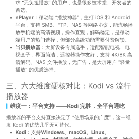
求 “无负担播放” 的用户，也是很多技术党、开发者的
首选。
nPlayer
：移动端 “播放神器”，主打 iOS 和 Android
平台，支持 SMB、FTP、NAS 等网络协议，能流畅播
放手机端的高清视频，操作直观，解码稳定，是移动
端用户的热门选择，但部分高级功能需要付费解锁。
当贝播放器
：大屏设备专属选手，适配智能电视、电
视盒子，界面简洁，遥控器操作友好，支持 4K/8K 高
清解码、NAS 文件播放，无广告，是大屏用户 “轻量
播放” 的优质选择。
三、六大维度硬核对比：Kodi vs 流行
播放器
维度一：平台支持 ——Kodi 完胜，全平台通吃
播放器的平台支持直接决定了 “使用场景的广度”，这一维
度 Kodi 的优势几乎无可替代。
Kodi
：支持
Windows、macOS、Linux、