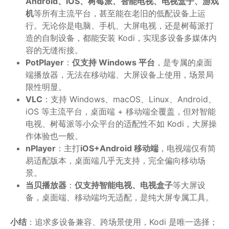
Android、iOS、树莓派、智能电视、电视盒子、游戏
机
等所有主流平台，甚至能在老旧的低配设备上运
行。无论你是电脑、手机、大屏电视，还是树莓派打
造的自制设备，都能安装 Kodi，实现多设备多媒体内
容的无缝衔接。
PotPlayer
：
仅支持 Windows 平台
，是专属的桌面
端播放器，无法在移动端、大屏设备上使用，场景局
限性明显。
VLC
：支持 Windows、macOS、Linux、Android、
iOS 等主流平台，桌面端 + 移动端全覆盖，但对智能
电视、树莓派等小众平台的适配性不如 Kodi，大屏操
作体验也一般。
nPlayer
：主打
iOS+Android 移动端
，电视端仅有简
易适配版本，桌面端几乎无支持，完全偏向移动场
景。
当贝播放器
：
仅支持智能电视、电视盒子
等大屏设
备，桌面端、移动端均无适配，是纯大屏专属工具。
小结
：追求多设备兼容、跨场景使用，Kodi 是唯一选择；