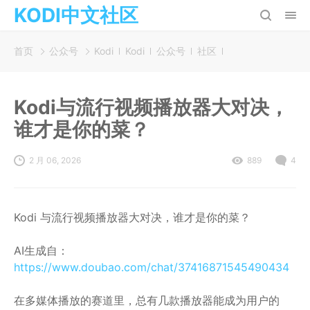
KODI中文社区
首页
公众号
Kodi
Kodi
公众号
社区
软饭硬痴好搬砖
Kodi与流行视频播放器大对决，
谁才是你的菜？
2 月 06, 2026
889
4
Kodi 与流行视频播放器大对决，谁才是你的菜？
AI生成自：
https://www.doubao.com/chat/37416871545490434
在多媒体播放的赛道里，总有几款播放器能成为用户的