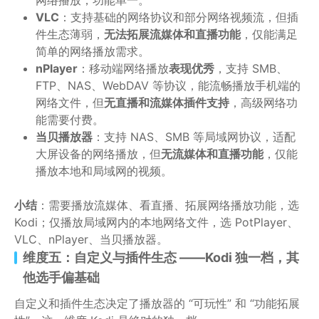
网络播放，功能单一。
VLC
：支持基础的网络协议和部分网络视频流，但插
件生态薄弱，
无法拓展流媒体和直播功能
，仅能满足
简单的网络播放需求。
nPlayer
：移动端网络播放
表现优秀
，支持 SMB、
FTP、NAS、WebDAV 等协议，能流畅播放手机端的
网络文件，但
无直播和流媒体插件支持
，高级网络功
能需要付费。
当贝播放器
：支持 NAS、SMB 等局域网协议，适配
大屏设备的网络播放，但
无流媒体和直播功能
，仅能
播放本地和局域网的视频。
小结
：需要播放流媒体、看直播、拓展网络播放功能，选
Kodi；仅播放局域网内的本地网络文件，选 PotPlayer、
VLC、nPlayer、当贝播放器。
维度五：自定义与插件生态 ——Kodi 独一档，其
他选手偏基础
自定义和插件生态决定了播放器的 “可玩性” 和 “功能拓展