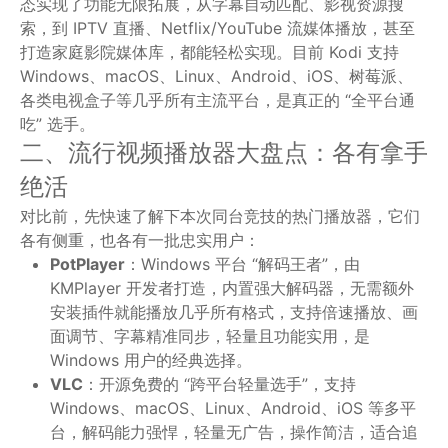
态实现了功能无限拓展，从字幕自动匹配、影视资源搜
索，到 IPTV 直播、Netflix/YouTube 流媒体播放，甚至
打造家庭影院媒体库，都能轻松实现。目前 Kodi 支持
Windows、macOS、Linux、Android、iOS、树莓派、
各类电视盒子等几乎所有主流平台，是真正的 “全平台通
吃” 选手。
二、流行视频播放器大盘点：各有拿手
绝活
对比前，先快速了解下本次同台竞技的热门播放器，它们
各有侧重，也各有一批忠实用户：
PotPlayer
：Windows 平台 “解码王者”，由
KMPlayer 开发者打造，内置强大解码器，无需额外
安装插件就能播放几乎所有格式，支持倍速播放、画
面调节、字幕精准同步，轻量且功能实用，是
Windows 用户的经典选择。
VLC
：开源免费的 “跨平台轻量选手”，支持
Windows、macOS、Linux、Android、iOS 等多平
台，解码能力强悍，轻量无广告，操作简洁，适合追