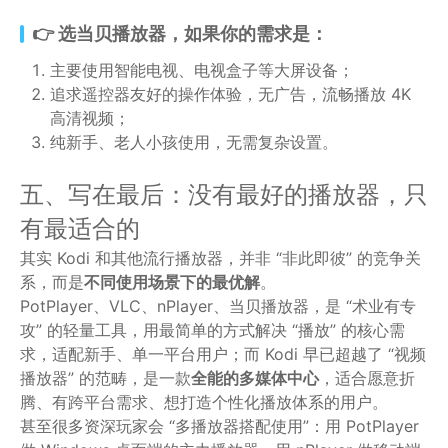
👉 选当贝播放器，如果你的需求是：
主要使用智能电视、电视盒子等大屏设备；
追求遥控器友好的操作体验，无广告，流畅播放 4K
高清视频；
纯新手、老人小孩使用，无需复杂设置。
五、写在最后：没有最好的播放器，只
有最适合的
其实 Kodi 和其他流行播放器，并非 “非此即彼” 的竞争关
系，而是
不同使用场景下的最优解
。
PotPlayer、VLC、nPlayer、当贝播放器，是 “术业有专
攻” 的轻量工具，用最简单的方式解决 “播放” 的核心需
求，适配新手、单一平台用户；而 Kodi 早已超越了 “视频
播放器” 的范畴，是一款
全能的多媒体中心
，适合愿意折
腾、有跨平台需求、想打造个性化播放体系的用户。
甚至很多资深玩家会 “多播放器搭配使用”：用 PotPlayer