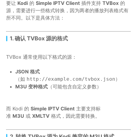
要让
Kodi
的
Simple IPTV Client
插件支持
TVBox
的
源，需要进行一些格式转换，因为两者的播放列表格式有
所不同。以下是具体方法：
1. 确认 TVBox 源的格式
TVBox 通常使用以下格式的源：
JSON 格式
（如
）
http://example.com/tvbox.json
M3U 变种格式
（可能包含自定义参数）
而 Kodi 的
Simple IPTV Client
主要支持标
准
M3U
或
XMLTV
格式，因此需要转换。
2. 转换 TVBox 源为 Kodi 兼容的 M3U 格式