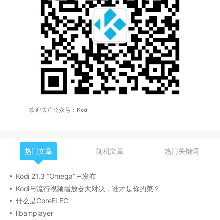
欢迎关注公众号：Kodi
热门文章
随机文章
热门关键词
Kodi 21.3 “Omega” – 发布
Kodi与流行视频播放器大对决，谁才是你的菜？
什么是CoreELEC
libamplayer