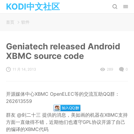
KODI中文社区
首页
软件
Geniatech released Android
XBMC source code
11 月 14, 2013
289
0
开源媒体中心XBMC OpenELEC等的交流互助QQ群：
262613559
群友 @剑二十三 提供的消息，美如画的机器在XBMC支持
方面一直做得不错，近期他们也遵守GPL协议开源了自己
的编译的XBMC代码