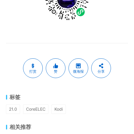
打赏
赞
微海报
分享
标签
21.0
CoreELEC
Kodi
相关推荐