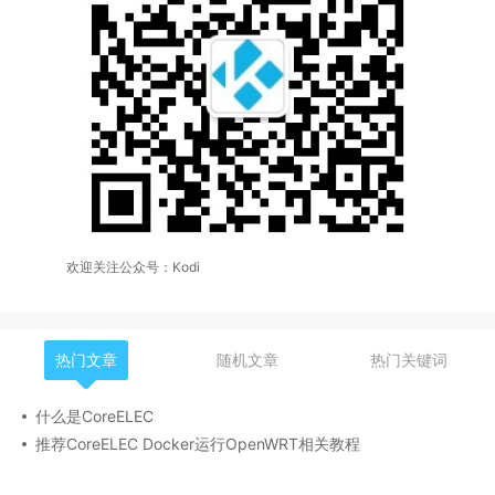
欢迎关注公众号：Kodi
热门文章
随机文章
热门关键词
什么是CoreELEC
推荐CoreELEC Docker运行OpenWRT相关教程