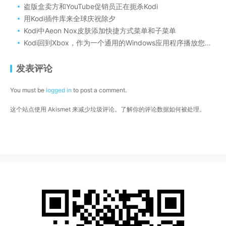
盗版盒卖方和YouTube促销员正在扼杀Kodi
用Kodi插件库来全球庆祝除夕
Kodi中Aeon Nox皮肤添加快捷方式菜单和子菜单
Kodi回到Xbox，作为一个通用的Windows应用程序播放您的音乐和电影
发表评论
You must be
logged in
to post a comment.
这个站点使用 Akismet 来减少垃圾评论。
了解你的评论数据如何被处理
。