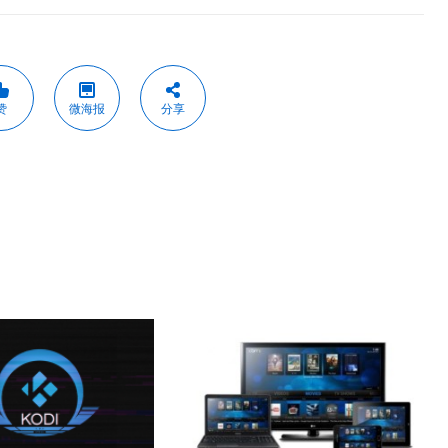
赞
微海报
分享