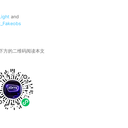
Light
and
t_Fakeobs
下方的二维码阅读本文