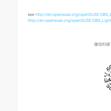
see
http://en.opensuse.org/openSUSE:OBS_
http://en.opensuse.org/openSUSE:OBS_Ligh
微信扫描