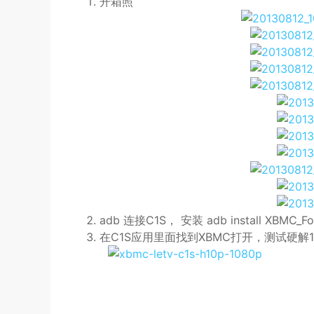
开箱照
adb 连接C1S， 安装 adb install XBMC_Fo
在C1S应用里面找到XBMC打开，测试硬解1