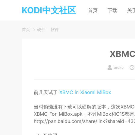
KODI中文社区
首页
下载
关
首页
硬件
软件
XBMC 
arcko
前几天试了
XBMC in Xiaomi MiBox
当时偷懒没有下载可以硬解的版本，这次XBMC i
XBMC_For_MiBox.apk，不过MiBox和C1S
http://pan.baidu.com/share/link?shareid=