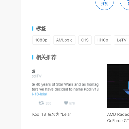
打赏
标签
1080p
AMLogic
C1S
Hi10p
LeTV
相关推荐
Kodi 18 命名为 “Leia”
AMD Radeon
GeForce G