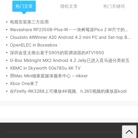
热门文章
随机文章
热门关键词
电视安装第三方应用
Waveshare RP2350B-Plus-W – 一块树莓派Pico 2 W尺寸的主板，配备41个GPIO，16MB闪存，USB-C接口
Cloudsto AllWinner A20 Android 4.2 mini PC and Set-top Boxes
OpenELEC in Boxeebox
深圳金亚太推出基于S905的双调谐器的ATV1950
G-Box Midnight MX2 Android 4.2 Jelly已进入亚马逊分类前五
XBMC in Skyworth 50e780u 4K TV
用Mac Mini做家庭媒体服务中心 – nikker
Xbox One来了
在Firefly-RK3288上可播放4K视频、h.265视频的播放器kodi