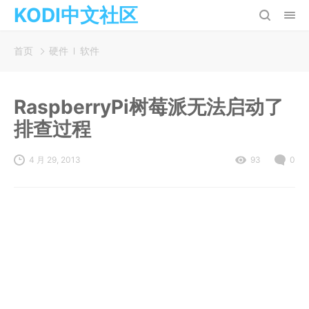
KODI中文社区
首页
硬件
软件
RaspberryPi树莓派无法启动了
排查过程
4 月 29, 2013
93
0