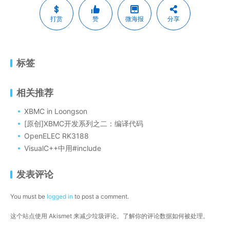
打赏
赞
微海报
分享
标签
相关推荐
XBMC in Loongson
[原创]XBMC开发系列之二：编译代码
OpenELEC RK3188
VisualC++中用#include
发表评论
You must be
logged in
to post a comment.
这个站点使用 Akismet 来减少垃圾评论。
了解你的评论数据如何被处理
。