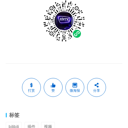
打赏
赞
微海报
分享
标签
bilibili
插件
视频