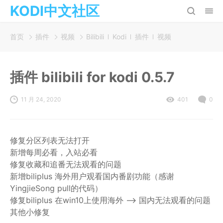
KODI中文社区
首页
插件
视频
Bilibili
Kodi
插件
视频
插件 bilibili for kodi 0.5.7
11 月 24, 2020
401
0
修复分区列表无法打开
新增每周必看，入站必看
修复收藏和追番无法观看的问题
新增biliplus 海外用户观看国内番剧功能（感谢
YingjieSong pull的代码）
修复biliplus 在win10上使用海外 --> 国内无法观看的问题
其他小修复