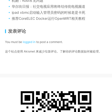
机翻：Kodi常见问题
华尔街日报：社交电视应用将终结传统电视频道
ipad xbmc启动输入管理员密码的时候老是卡死
推荐CoreELEC Docker运行OpenWRT相关教程
发表评论
You must be
logged in
to post a comment.
这个站点使用 Akismet 来减少垃圾评论。
了解你的评论数据如何被处理
。