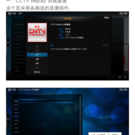
一、CCTV Replay 央视重播
这个是央视各频道的直播插件。