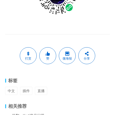
打赏
赞
微海报
分享
标签
中文
插件
直播
相关推荐