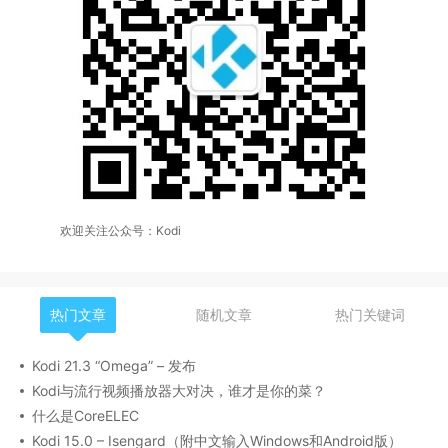
欢迎关注公众号：Kodi
热门文章
随机文章
热门关键词
Kodi 21.3 “Omega” – 发布
Kodi与流行视频播放器大对决，谁才是你的菜？
什么是CoreELEC
Kodi 15.0 – Isengard（附中文输入Windows和Android版）