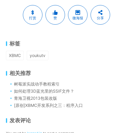
打赏
赞
微海报
分享
标签
XBMC
youkutv
相关推荐
树莓派实战动手教程索引
如何处理3D蓝光里的SSIF文件？
青海卫视2013包装改版
[原创]XBMC开发系列之三：程序入口
发表评论