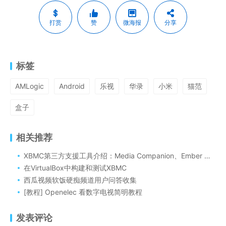
打赏
赞
微海报
分享
标签
AMLogic
Android
乐视
华录
小米
猫范
盒子
相关推荐
XBMC第三方支援工具介绍：Media Companion、Ember Media Manager 、MediaElch
在VirtualBox中构建和测试XBMC
西瓜视频软饭硬痴频道用户问答收集
[教程] Openelec 看数字电视简明教程
发表评论