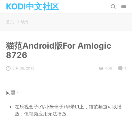
KODI中文社区
首页
软件
猫范Android版For Amlogic
8726
8 月 08, 2013
406
1
问题：
在乐视盒子c1/小米盒子/华录L1上，猫范频道可以播
放，但视频应用无法播放