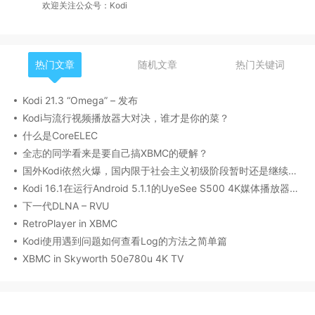
欢迎关注公众号：Kodi
热门文章
随机文章
热门关键词
Kodi 21.3 “Omega” – 发布
Kodi与流行视频播放器大对决，谁才是你的菜？
什么是CoreELEC
全志的同学看来是要自己搞XBMC的硬解？
国外Kodi依然火爆，国内限于社会主义初级阶段暂时还是继续沉寂
Kodi 16.1在运行Android 5.1.1的UyeSee S500 4K媒体播放器上的表现
下一代DLNA – RVU
RetroPlayer in XBMC
Kodi使用遇到问题如何查看Log的方法之简单篇
XBMC in Skyworth 50e780u 4K TV