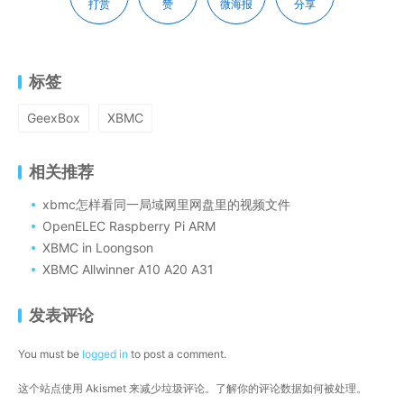
打赏
赞
微海报
分享
标签
GeexBox
XBMC
相关推荐
xbmc怎样看同一局域网里网盘里的视频文件
OpenELEC Raspberry Pi ARM
XBMC in Loongson
XBMC Allwinner A10 A20 A31
发表评论
You must be
logged in
to post a comment.
这个站点使用 Akismet 来减少垃圾评论。
了解你的评论数据如何被处理
。