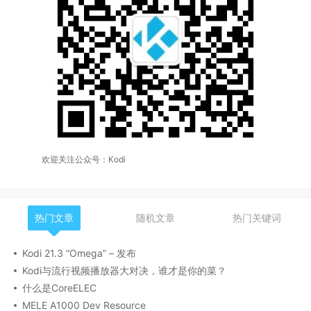
欢迎关注公众号：Kodi
热门文章
随机文章
热门关键词
Kodi 21.3 “Omega” – 发布
Kodi与流行视频播放器大对决，谁才是你的菜？
什么是CoreELEC
MELE A1000 Dev Resource