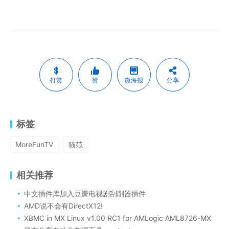
打赏
赞
微海报
分享
标签
MoreFunTV
猫范
相关推荐
中文插件库加入豆瓣电视剧刮削器插件
AMD说不会有DirectX12!
XBMC in MX Linux v1.00 RC1 for AMLogic AML8726-MX