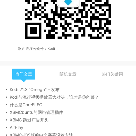
欢迎关注公众号：Kodi
热门文章
随机文章
热门关键词
Kodi 21.3 “Omega” – 发布
Kodi与流行视频播放器大对决，谁才是你的菜？
什么是CoreELEC
XBMCbuntu的网络管理插件
XBMC 跳过广告开头
AirPlay
XBMC-iOS版的中文字幕设置方法