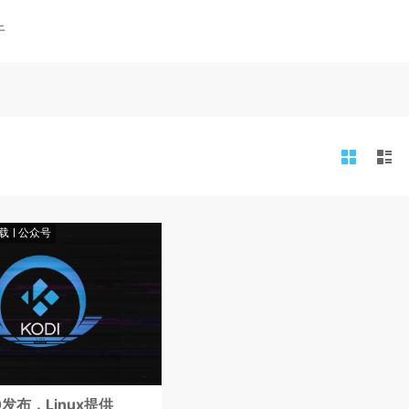
于
载
公众号
1.0发布，Linux提供