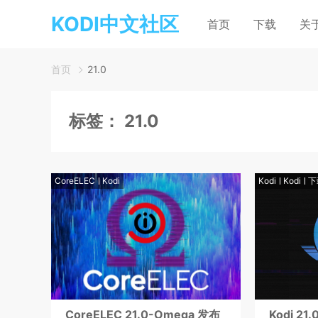
KODI中文社区
首页
下载
关
首页
21.0
标签：
21.0
CoreELEC
Kodi
Kodi
Kodi
下
CoreELEC 21.0-Omega 发布
Kodi 2