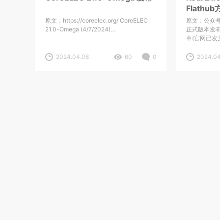
Flathu
原文：https://coreelec.org/ CoreELEC
原文：公众号K
21.0-Omega (4/7/2024)…
正式版本发
章(官网已发
2024.04.08
60
0
2024.04