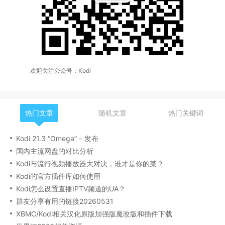
欢迎关注公众号：Kodi
热门文章
随机文章
热门关键词
Kodi 21.3 “Omega” – 发布
国内主流网盘的对比分析
Kodi与流行视频播放器大对决，谁才是你的菜？
Kodi的官方插件库如何使用
Kodi怎么设置直播IPTV频道的UA？
群友分享有用的链接20260531
XBMC/Kodi相关汉化原版加强版魔改版和插件下载