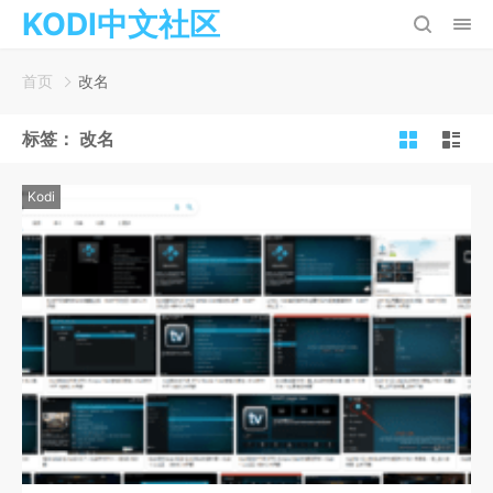
KODI中文社区
首页
改名
标签：
改名
Kodi