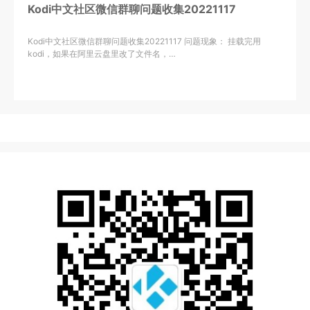
Kodi中文社区微信群聊问题收集20221117
​Kodi中文社区微信群聊问题收集20221117 问题现象： 挂载完用
kodi，如果在阿里云盘里改了文件名，…