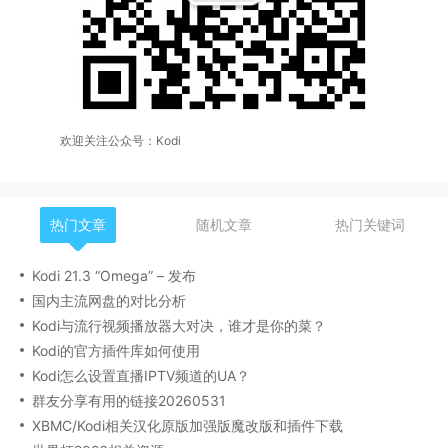
欢迎关注公众号：Kodi
热门文章
随机文章
热门关键词
Kodi 21.3 “Omega” – 发布
国内主流网盘的对比分析
Kodi与流行视频播放器大对决，谁才是你的菜？
Kodi的官方插件库如何使用
Kodi怎么设置直播IPTV频道的UA？
群友分享有用的链接20260531
XBMC/Kodi相关汉化原版加强版魔改版和插件下载