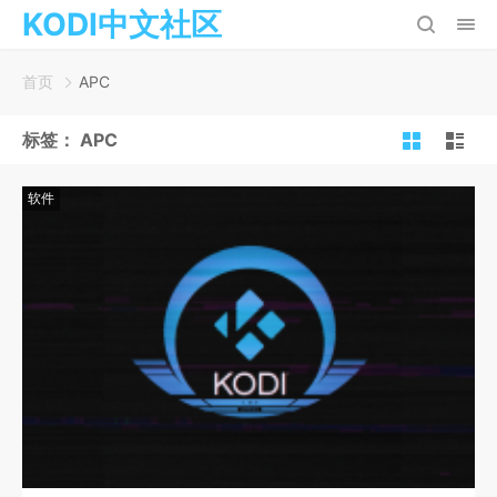
KODI中文社区
首页
APC
标签：
APC
软件