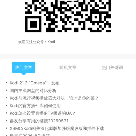
欢迎关注公众号：Kodi
热门文章
随机文章
热门关键词
Kodi 21.3 “Omega” – 发布
国内主流网盘的对比分析
Kodi与流行视频播放器大对决，谁才是你的菜？
Kodi的官方插件库如何使用
Kodi怎么设置直播IPTV频道的UA？
群友分享有用的链接20260531
XBMC/Kodi相关汉化原版加强版魔改版和插件下载
世界杯2026相关资源