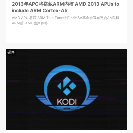
2013年APC将搭载ARM内核 AMD 2013 APUs to
include ARM Cortex-A5
AMD APU 将获 ARM TrustZone特性 继HSA基金会宣布整合AMD和
ARM后, AMD也声称将…
硬件