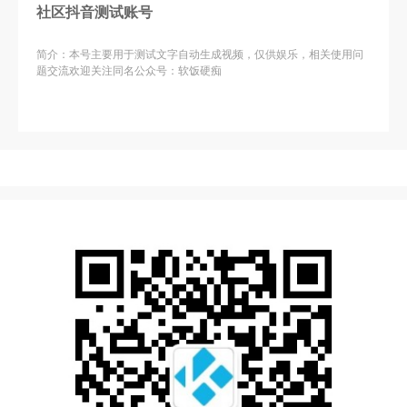
社区抖音测试账号
简介：本号主要用于测试文字自动生成视频，仅供娱乐，相关使用问
题交流欢迎关注同名公众号：软饭硬痴