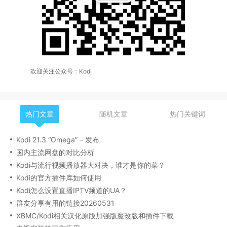
欢迎关注公众号：Kodi
热门文章
随机文章
热门关键词
Kodi 21.3 “Omega” – 发布
国内主流网盘的对比分析
Kodi与流行视频播放器大对决，谁才是你的菜？
Kodi的官方插件库如何使用
Kodi怎么设置直播IPTV频道的UA？
群友分享有用的链接20260531
XBMC/Kodi相关汉化原版加强版魔改版和插件下载