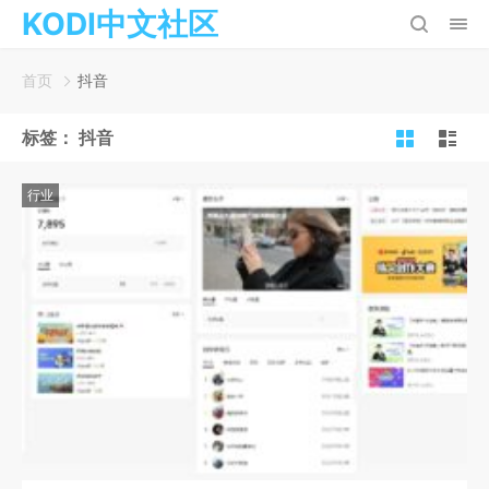
KODI中文社区
首页
抖音
标签：
抖音
行业