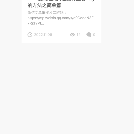
的方法之简单篇
微信文章链接和二维码：
https://mp.weixin.qq.com/s/q9GcqoN3F-
7Ri3YPl…
2022.11.05
12
0