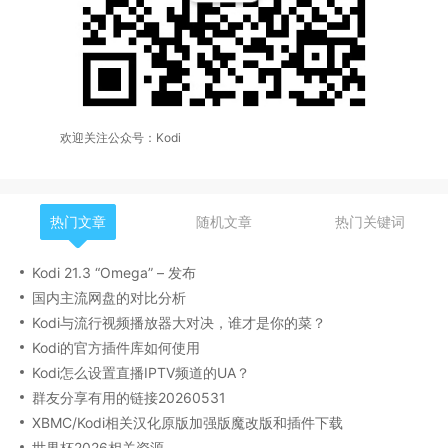
欢迎关注公众号：Kodi
热门文章
随机文章
热门关键词
Kodi 21.3 “Omega” – 发布
国内主流网盘的对比分析
Kodi与流行视频播放器大对决，谁才是你的菜？
Kodi的官方插件库如何使用
Kodi怎么设置直播IPTV频道的UA？
群友分享有用的链接20260531
XBMC/Kodi相关汉化原版加强版魔改版和插件下载
世界杯2026相关资源