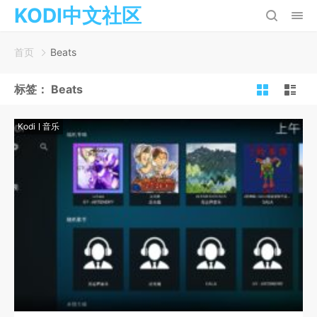
KODI中文社区
首页
Beats
标签：
Beats
Kodi
音乐