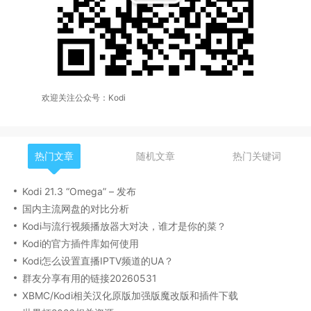
欢迎关注公众号：Kodi
热门文章
随机文章
热门关键词
Kodi 21.3 “Omega” – 发布
国内主流网盘的对比分析
Kodi与流行视频播放器大对决，谁才是你的菜？
Kodi的官方插件库如何使用
Kodi怎么设置直播IPTV频道的UA？
群友分享有用的链接20260531
XBMC/Kodi相关汉化原版加强版魔改版和插件下载