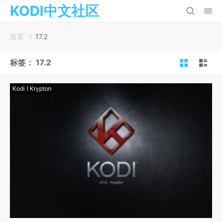
KODI中文社区
首页
17.2
标签：
17.2
Kodi
Krypton