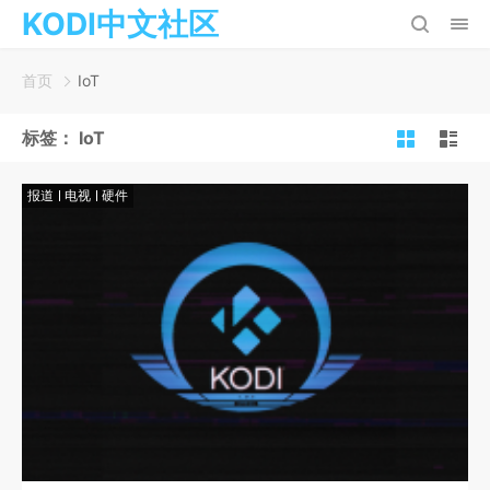
KODI中文社区
首页
IoT
标签：
IoT
报道
电视
硬件