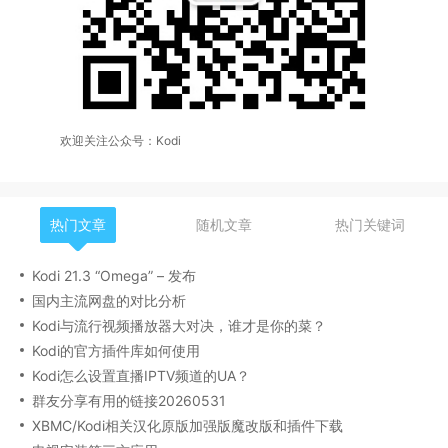
欢迎关注公众号：Kodi
热门文章
随机文章
热门关键词
Kodi 21.3 “Omega” – 发布
国内主流网盘的对比分析
Kodi与流行视频播放器大对决，谁才是你的菜？
Kodi的官方插件库如何使用
Kodi怎么设置直播IPTV频道的UA？
群友分享有用的链接20260531
XBMC/Kodi相关汉化原版加强版魔改版和插件下载