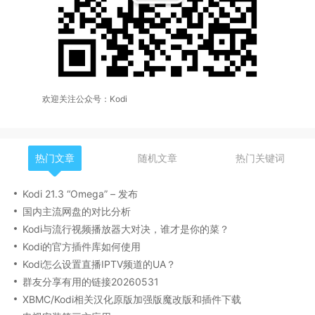
欢迎关注公众号：Kodi
热门文章
随机文章
热门关键词
Kodi 21.3 “Omega” – 发布
国内主流网盘的对比分析
Kodi与流行视频播放器大对决，谁才是你的菜？
Kodi的官方插件库如何使用
Kodi怎么设置直播IPTV频道的UA？
群友分享有用的链接20260531
XBMC/Kodi相关汉化原版加强版魔改版和插件下载