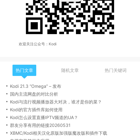
欢迎关注公众号：Kodi
热门文章
随机文章
热门关键词
Kodi 21.3 “Omega” – 发布
国内主流网盘的对比分析
Kodi与流行视频播放器大对决，谁才是你的菜？
Kodi的官方插件库如何使用
Kodi怎么设置直播IPTV频道的UA？
群友分享有用的链接20260531
XBMC/Kodi相关汉化原版加强版魔改版和插件下载