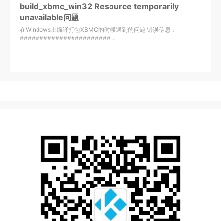
build_xbmc_win32 Resource temporarily
unavailable问题
在Windows上编译打包XBMC的时候遇到的问题 错误信息：
#######################…