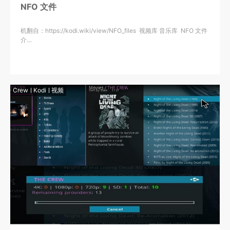
NFO 文件
机翻自：https://kodi.wiki/view/NFO_files 视频库 音乐库 NFO 文件
介…
Crew
Kodi
视频