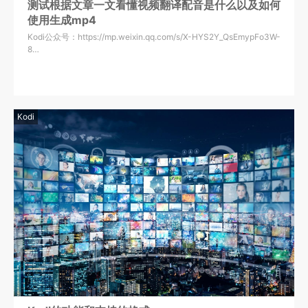
测试根据文章一文看懂视频翻译配音是什么以及如何
使用生成mp4
Kodi公众号：https://mp.weixin.qq.com/s/X-HYS2Y_QsEmypFo3W-
8…
Kodi