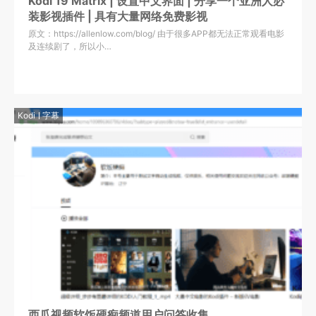
Kodi 19 Matrix | 设置中文界面 | 分享一个亚洲人必
装影视插件 | 具有大量网络免费影视
原文：https://allenlow.com/blog/ 由于很多APP都无法正常观看电影
及连续剧了，所以小…
Kodi
字幕
西瓜视频软饭硬痴频道用户问答收集