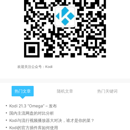
欢迎关注公众号：Kodi
热门文章
随机文章
热门关键词
Kodi 21.3 “Omega” – 发布
国内主流网盘的对比分析
Kodi与流行视频播放器大对决，谁才是你的菜？
Kodi的官方插件库如何使用