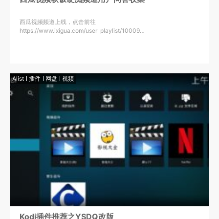
西瓜视频频道上线，点击前往
https://www.ixigua.com/user_playlist/10009…
Alist
插件
网盘
视频
Kodi插件推荐之YSDQ改版