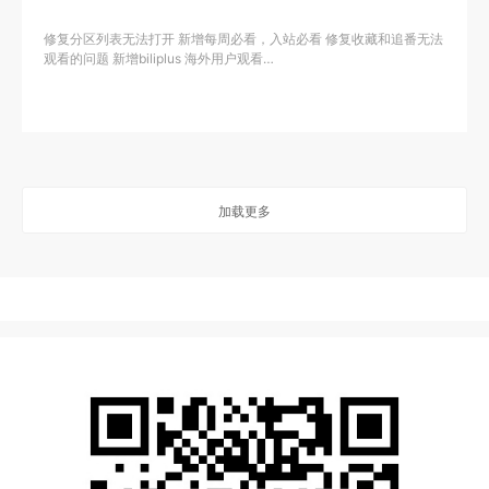
修复分区列表无法打开 新增每周必看，入站必看 修复收藏和追番无法
观看的问题 新增biliplus 海外用户观看…
加载更多