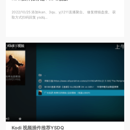
2022/10/25 添加ikan、3qu、yj1211直播聚合。 修复狸猫盘搜。 获
取方式扫码回复 ysdq…
Kodi
视频
Kodi 视频插件推荐YSDQ