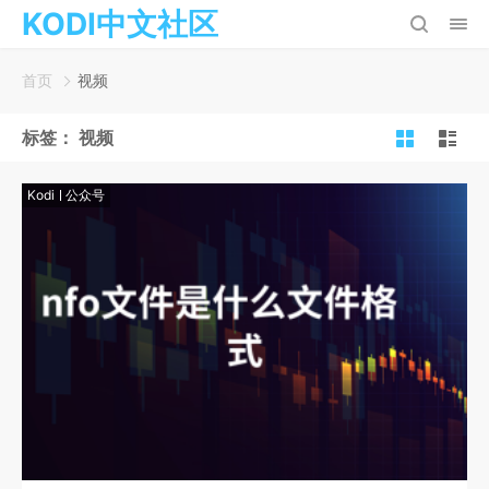
KODI中文社区
首页
视频
标签：
视频
Kodi
公众号