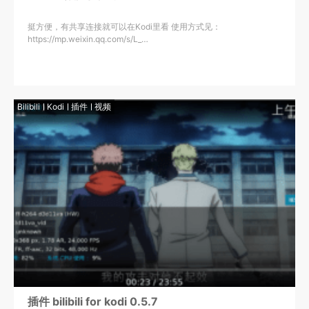
挺方便，有共享连接就可以在Kodi里看 使用方式见：
https://mp.weixin.qq.com/s/L_…
Bilibili
Kodi
插件
视频
插件 bilibili for kodi 0.5.7