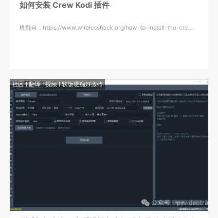
如何安装 Crew Kodi 插件
机翻自：https://www.wirelesshack.org/how-to-install-the-cre…
社区
翻译
视频
软饭硬痴好搬砖