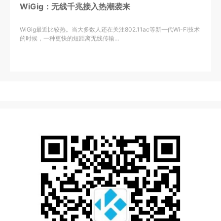
WiGig：无线千兆接入热潮袭来
WiGig最近比较热。当大多数人还在关注802.11ac等新一代Wi-Fi技术
的时候，一种更快的短距离无线传输…