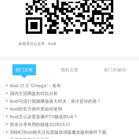
欢迎关注公众号：Kodi
热门文章
随机文章
热门关键词
Kodi 21.3 “Omega” – 发布
国内主流网盘的对比分析
Kodi与流行视频播放器大对决，谁才是你的菜？
Kodi的官方插件库如何使用
Kodi怎么设置直播IPTV频道的UA？
群友分享有用的链接20260531
XBMC/Kodi相关汉化原版加强版魔改版和插件下载