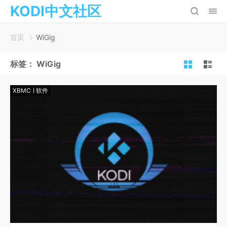
KODI中文社区
首页
WiGig
标签：
WiGig
XBMC
软件