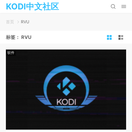
KODI中文社区
首页
RVU
标签：
RVU
软件