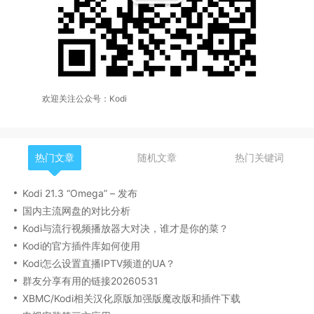
欢迎关注公众号：Kodi
热门文章
随机文章
热门关键词
Kodi 21.3 “Omega” – 发布
国内主流网盘的对比分析
Kodi与流行视频播放器大对决，谁才是你的菜？
Kodi的官方插件库如何使用
Kodi怎么设置直播IPTV频道的UA？
群友分享有用的链接20260531
XBMC/Kodi相关汉化原版加强版魔改版和插件下载