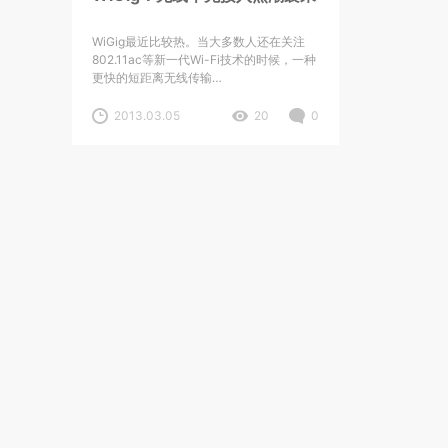
WiGig最近比较热。当大多数人还在关注
802.11ac等新一代Wi-Fi技术的时候，一种
更快的短距离无线传输…
2013.03.05
20
0