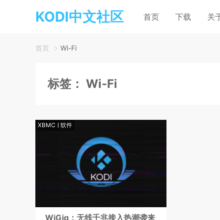
KODI中文社区
首页
下载
关
首页
Wi-Fi
标签：
Wi-Fi
XBMC
软件
WiGig：无线千兆接入热潮袭来