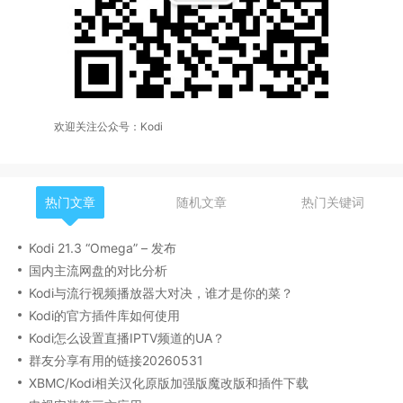
欢迎关注公众号：Kodi
热门文章
随机文章
热门关键词
Kodi 21.3 “Omega” – 发布
国内主流网盘的对比分析
Kodi与流行视频播放器大对决，谁才是你的菜？
Kodi的官方插件库如何使用
Kodi怎么设置直播IPTV频道的UA？
群友分享有用的链接20260531
XBMC/Kodi相关汉化原版加强版魔改版和插件下载