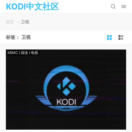
KODI中文社区
首页
卫视
标签：
卫视
XBMC
报道
电视