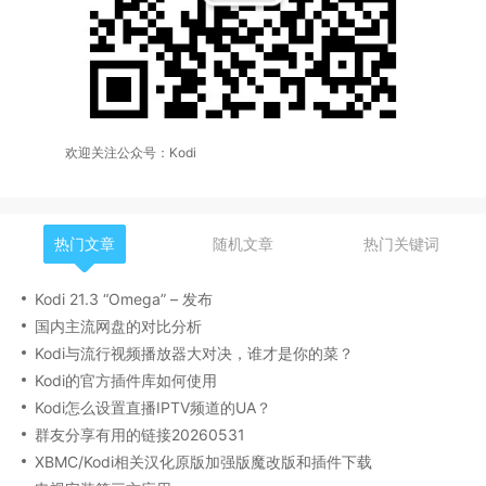
欢迎关注公众号：Kodi
热门文章
随机文章
热门关键词
Kodi 21.3 “Omega” – 发布
国内主流网盘的对比分析
Kodi与流行视频播放器大对决，谁才是你的菜？
Kodi的官方插件库如何使用
Kodi怎么设置直播IPTV频道的UA？
群友分享有用的链接20260531
XBMC/Kodi相关汉化原版加强版魔改版和插件下载