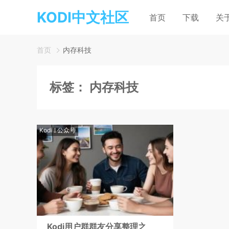
KODI中文社区
首页
下载
关
首页
内存科技
标签：
内存科技
Kodi
公众号
Kodi用户群群友分享整理之