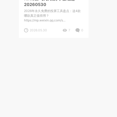
20260530
2026年永久免费的投屏工具盘点：这4款
哪款真正值得用？
https://mp.weixin.qq.com/s…
2026.05.30
7
0