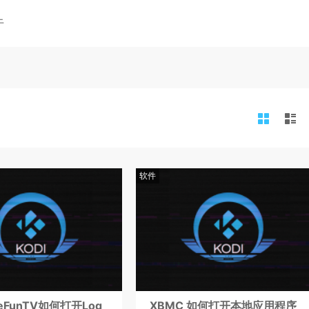
于
软件
eFunTV如何打开Log
XBMC 如何打开本地应用程序