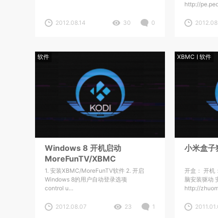
http://pe.p
2012.08.14
30
0
2012.08
软件
XBMC
软件
Windows 8 开机启动
小米盒子
MoreFunTV/XBMC
1. 安装XBMC/MoreFunTV软件 2. 开启
开盒： 开机：
Windows 8的用户自动登录选项
脑安装驱动 
control u…
http://zhuo
2012.08.07
23
1
2011.01