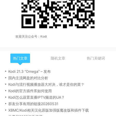
欢迎关注公众号：Kodi
热门文章
随机文章
热门关键词
Kodi 21.3 “Omega” – 发布
国内主流网盘的对比分析
Kodi与流行视频播放器大对决，谁才是你的菜？
Kodi的官方插件库如何使用
Kodi怎么设置直播IPTV频道的UA？
群友分享有用的链接20260531
XBMC/Kodi相关汉化原版加强版魔改版和插件下载