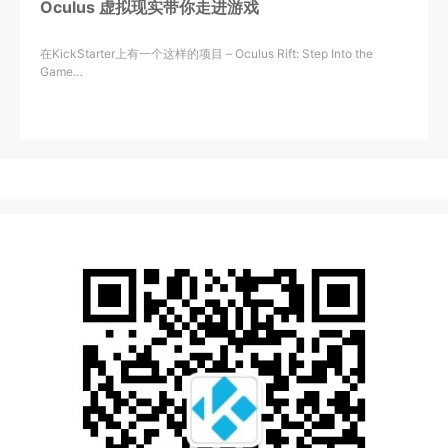
Oculus 虚拟现实带你走进游戏
在KickStarter上有一个这样的项目 – Oculus Rift: Step Into the
Game…