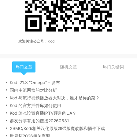
欢迎关注公众号：Kodi
热门文章
随机文章
热门关键词
Kodi 21.3 “Omega” – 发布
国内主流网盘的对比分析
Kodi与流行视频播放器大对决，谁才是你的菜？
Kodi的官方插件库如何使用
Kodi怎么设置直播IPTV频道的UA？
群友分享有用的链接20260531
XBMC/Kodi相关汉化原版加强版魔改版和插件下载
世界杯2026相关资源