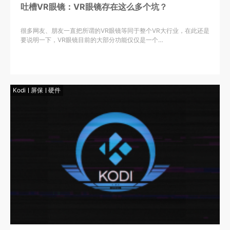
吐槽VR眼镜：VR眼镜存在这么多个坑？
很多网友、朋友一直把所谓的VR眼镜等同于整个VR大行业，在此还是
要说明一下，VR眼镜目前的大部分功能仅仅是一个…
Kodi
屏保
硬件