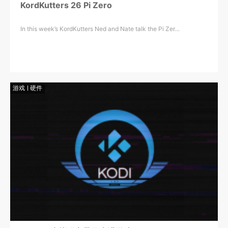
KordKutters 26 Pi Zero
In this week’s KordKutters Ned and Nate talk the Pi Zer…
游戏
硬件