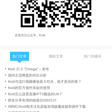
欢迎关注公众号：Kodi
热门文章
随机文章
热门关键词
Kodi 21.3 “Omega” – 发布
国内主流网盘的对比分析
Kodi与流行视频播放器大对决，谁才是你的菜？
Kodi的官方插件库如何使用
Kodi怎么设置直播IPTV频道的UA？
群友分享有用的链接20260531
XBMC/Kodi相关汉化原版加强版魔改版和插件下载