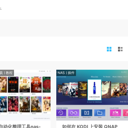
于
载
教程
NAS
插件
自动化整理工具nas-
如何在 KODI 上安装 QNAP