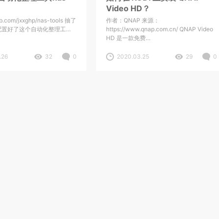
Video HD？
hub.com/jxxghp/nas-tools 抽了
作者：QNAP 来源：
配置好了这个自动化整理工…
https://www.qnap.com.cn/ QNAP Video
HD 是一款免费…
.26
32
0
2020.03.25
29
0