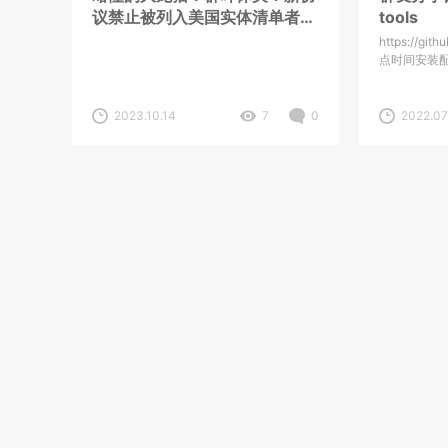
议禁止被列入美国实体清单者使
tools
用
https://git
点时间安装
2023.10.14
7
0
2022.07