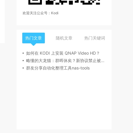
欢迎关注公众号：Kodi
热门文章
随机文章
热门关键词
如何在 KODI 上安装 QNAP Video HD？
略懂的大龙猫：群晖休矣？新协议禁止被列入美国实体清单者使用
群友分享自动化整理工具nas-tools