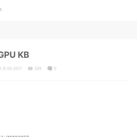
于
GPU KB
1 月 05, 2011
326
0