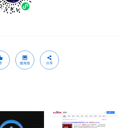
赞
微海报
分享