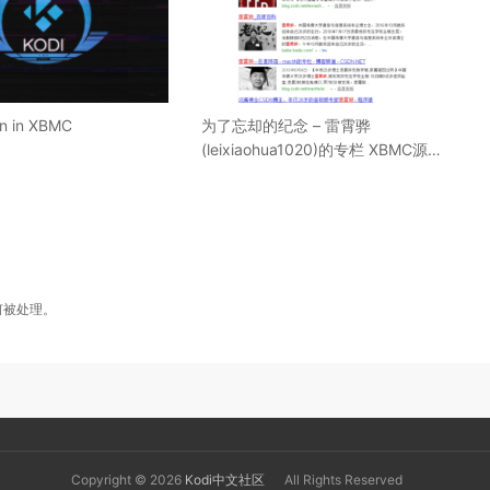
 in XBMC
为了忘却的纪念 – 雷霄骅
(leixiaohua1020)的专栏 XBMC源代
码分析系列
何被处理
。
Copyright © 2026
Kodi中文社区
All Rights Reserved