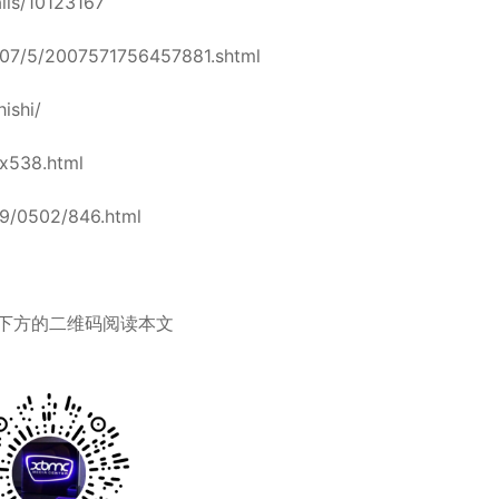
ails/10123167
007/5/2007571756457881.shtml
ishi/
ex538.html
09/0502/846.html
下方的二维码阅读本文