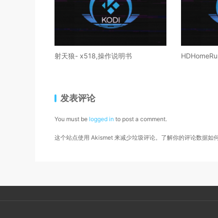
射天狼- x518,操作说明书
HDHomeRun
发表评论
You must be
logged in
to post a comment.
这个站点使用 Akismet 来减少垃圾评论。
了解你的评论数据如